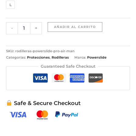
L
AÑADIR AL CARRITO
-
+
SKU:
rodilleras-powerslide-pro-air-man
Categorías:
Protecciones
,
Rodilleras
Marca:
Powerslide
Guaranteed Safe Checkout
Safe & Secure Checkout