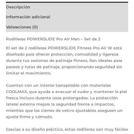
Descripción
Información adicional
Valoraciones (0)
Rodilleras POWERSLIDE Pro Air Man – Set de 2
El
set de 2 rodilleras POWERSLIDE Fitness Pro Air W
está
diseñado para ofrecer
protección, comodidad y ligereza
durante tus sesiones de patinaje fitness. Son ideales para
paseos y rutas de patinaje
, proporcionando seguridad sin
limitar el movimiento.
Cuentan con un
interior transpirable con materiales
COOLMAX
, que ayuda a evacuar el sudor y mantener la piel
fresca incluso durante usos prolongados. La
protección
lateral externa
mejora la seguridad frente a impactos,
mientras que los
cierres de velcro ajustables
aseguran un
ajuste firme y cómodo.
Gracias a su diseño práctico, estas rodilleras son
muy fáciles