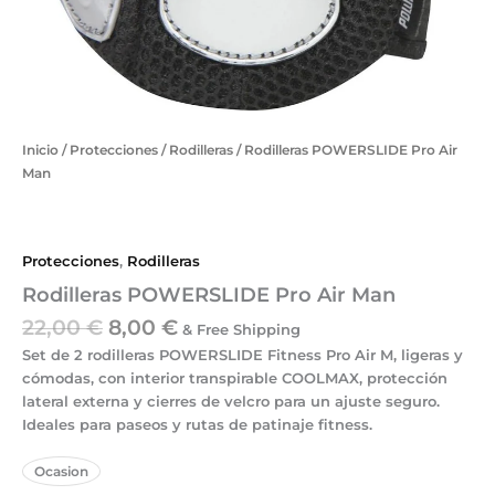
Inicio
/
Protecciones
/
Rodilleras
/ Rodilleras POWERSLIDE Pro Air
Man
Protecciones
,
Rodilleras
Rodilleras POWERSLIDE Pro Air Man
22,00
€
8,00
€
& Free Shipping
Set de 2 rodilleras POWERSLIDE Fitness Pro Air M
, ligeras y
cómodas, con
interior transpirable COOLMAX
,
protección
lateral externa
y
cierres de velcro
para un ajuste seguro.
Ideales para
paseos y rutas de patinaje fitness
.
Ocasion