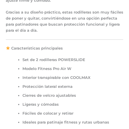
ajuste firme y cómodo.
Gracias a su diseño práctico, estas rodilleras son
muy fáciles
de poner y quitar
, convirtiéndose en una opción perfecta
para patinadores que buscan protección funcional y ligera
para el día a día.
Características principales
Set de
2 rodilleras POWERSLIDE
Modelo
Fitness Pro Air W
Interior transpirable con
COOLMAX
Protección lateral externa
Cierres de velcro
ajustables
Ligeras y cómodas
Fáciles de colocar y retirar
Ideales para
patinaje fitness y rutas urbanas