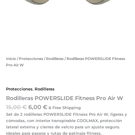
Inicio
/
Protecciones
/
Rodilleras
/ Rodilleras POWERSLIDE Fitness
Pro Air W
Protecciones
,
Rodilleras
Rodilleras POWERSLIDE Fitness Pro Air W
15,00
€
6,00
€
& Free Shipping
Set de 2 rodilleras POWERSLIDE Fitness Pro Air W
, ligeras y
cómodas, con
interior transpirable COOLMAX
,
protección
lateral externa
y
cierres de velcro
para un ajuste seguro.
Ideales para
paseos y rutas de patinaje fitness
.