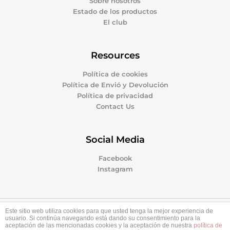
Sobre nosotros
Estado de los productos
El club
Resources
Política de cookies
Política de Envió y Devolución
Política de privacidad
Contact Us
Social Media
Facebook
Instagram
Este sitio web utiliza cookies para que usted tenga la mejor experiencia de
0
Copyright © 2026 Patinamos Market | Powered by
usuario. Si continúa navegando está dando su consentimiento para la
aceptación de las mencionadas cookies y la aceptación de nuestra
política de
Patinamos Market