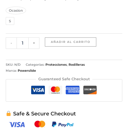
Ocasion
S
AÑADIR AL CARRITO
-
+
SKU:
N/D
Categorías:
Protecciones
,
Rodilleras
Marca:
Powerslide
Guaranteed Safe Checkout
Safe & Secure Checkout