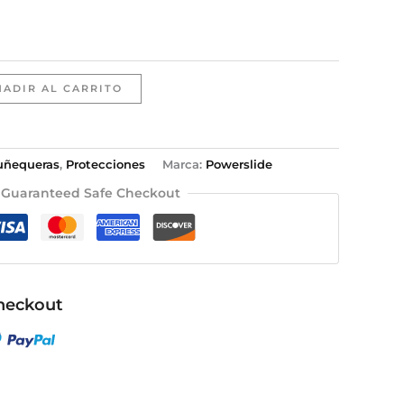
ÑADIR AL CARRITO
ñequeras
,
Protecciones
Marca:
Powerslide
Guaranteed Safe Checkout
heckout