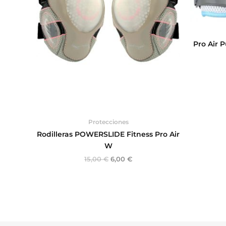
Pro Air 
Protecciones
Rodilleras POWERSLIDE Fitness Pro Air
W
15,00
€
6,00
€