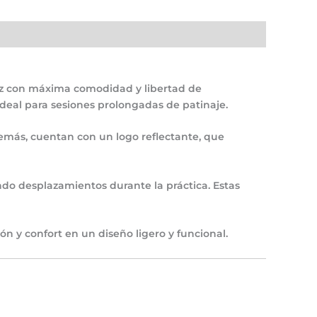
az con máxima comodidad y libertad de
 ideal para sesiones prolongadas de patinaje.
Además, cuentan con un
logo reflectante
, que
do desplazamientos durante la práctica. Estas
ón y confort en un diseño ligero y funcional.