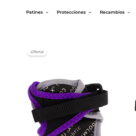
Ir
al
Patines
Protecciones
Recambios
contenido
¡Oferta!