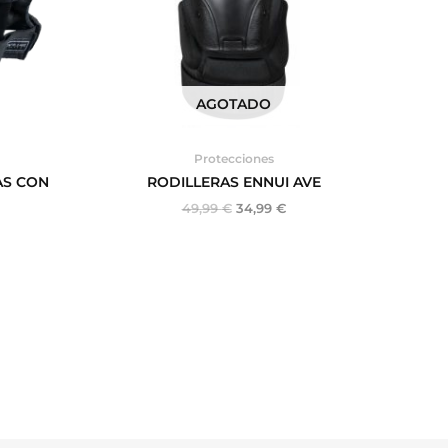
AGOTADO
Protecciones
AS CON
RODILLERAS ENNUI AVE
49,99
€
34,99
€