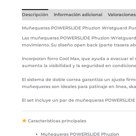
Descripción
Información adicional
Valoraciones
Muñequeras POWERSLIDE Phuzion Wristguard Pur
Las
muñequeras POWERSLIDE Phuzion Wristguard 
movimiento
. Su
diseño open back (parte trasera ab
Incorporan
forro Cool Max
, que ayuda a evacuar el
aumenta la visibilidad y la seguridad en condicione
El
sistema de doble correa
garantiza un ajuste fir
muñequeras son ideales para
patinaje en línea, sk
El set incluye
un par de muñequeras POWERSLIDE P
Características principales
Muñequeras
POWERSLIDE Phuzion