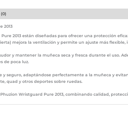
 (0)
e 2013
Pure 2013
están diseñadas para ofrecer una
protección efic
ierta)
mejora la ventilación y permite un ajuste más flexible,
 sudor y mantener la muñeca seca y fresca durante el uso. 
s de poca luz.
me y seguro, adaptándose perfectamente a la muñeca y evitan
ate, quad y otros deportes sobre ruedas
.
huzion Wristguard Pure 2013
, combinando calidad, protecci