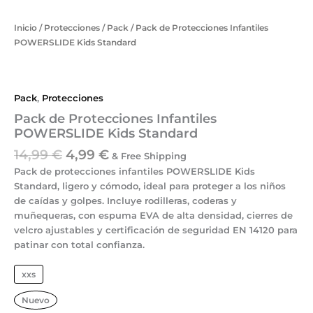
Inicio
/
Protecciones
/
Pack
/ Pack de Protecciones Infantiles
POWERSLIDE Kids Standard
Pack
,
Protecciones
Pack de Protecciones Infantiles
POWERSLIDE Kids Standard
14,99
€
4,99
€
& Free Shipping
Pack de protecciones infantiles POWERSLIDE Kids
Standard
, ligero y cómodo, ideal para proteger a los niños
de caídas y golpes. Incluye
rodilleras, coderas y
muñequeras
, con
espuma EVA de alta densidad
, cierres de
velcro ajustables y
certificación de seguridad EN 14120
para
patinar con total confianza.
xxs
Nuevo