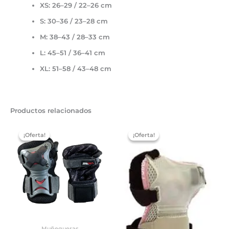
XS: 26–29 / 22–26 cm
S: 30–36 / 23–28 cm
M: 38–43 / 28–33 cm
L: 45–51 / 36–41 cm
XL: 51–58 / 43–48 cm
Productos relacionados
El
El
El
El
precio
precio
precio
precio
¡Oferta!
¡Oferta!
¡Oferta!
¡Oferta!
original
actual
original
actual
era:
es:
era:
es:
19,90 €.
14,00 €.
10,00 €.
5,00 €.
Muñequeras