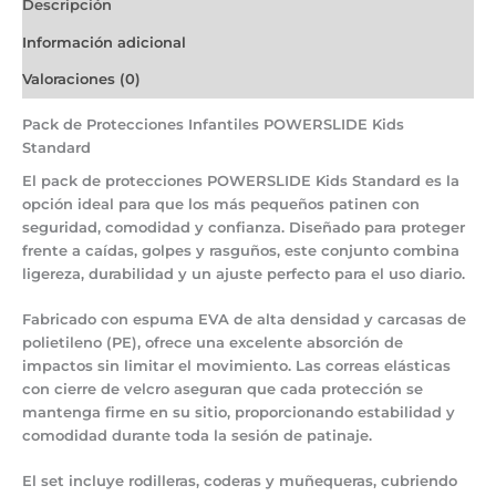
Descripción
Información adicional
Valoraciones (0)
Pack de Protecciones Infantiles POWERSLIDE Kids
Standard
El
pack de protecciones POWERSLIDE Kids Standard
es la
opción ideal para que los más pequeños patinen
con
seguridad, comodidad y confianza
. Diseñado para proteger
frente a caídas, golpes y rasguños, este conjunto combina
ligereza, durabilidad y un ajuste perfecto
para el uso diario.
Fabricado con
espuma EVA de alta densidad
y
carcasas de
polietileno (PE)
, ofrece una excelente absorción de
impactos sin limitar el movimiento. Las
correas elásticas
con cierre de velcro
aseguran que cada protección se
mantenga firme en su sitio, proporcionando estabilidad y
comodidad durante toda la sesión de patinaje.
El set incluye
rodilleras, coderas y muñequeras
, cubriendo