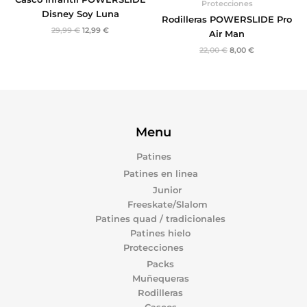
Protecciones
Disney Soy Luna
Rodilleras POWERSLIDE Pro
29,99
€
12,99
€
Air Man
22,00
€
8,00
€
Menu
Patines
Patines en linea
Junior
Freeskate/Slalom
Patines quad / tradicionales
Patines hielo
Protecciones
Packs
Muñequeras
Rodilleras