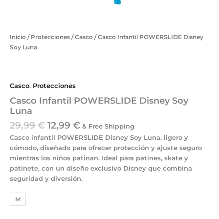
Inicio
/
Protecciones
/
Casco
/ Casco Infantil POWERSLIDE Disney
Soy Luna
Casco
,
Protecciones
Casco Infantil POWERSLIDE Disney Soy
Luna
29,99
€
12,99
€
& Free Shipping
Casco infantil POWERSLIDE Disney Soy Luna
, ligero y
cómodo, diseñado para ofrecer
protección y ajuste seguro
mientras los niños patinan. Ideal para
patines, skate y
patinete
, con un
diseño exclusivo Disney
que combina
seguridad y diversión.
M