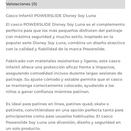
Valoraciones (0)
Casco Infantil POWERSLIDE Disney Soy Luna
El
casco POWERSLIDE Disney Soy Luna
es el complemento
perfecto para que los más pequeños disfruten del patinaje
con máxima seguridad y mucho estilo
. Inspirado en la
popular serie
Disney Soy Luna
, combina un diseño atractivo
con la calidad y fiabilidad de la marca Powerslide.
Fabricado con materiales resistentes y ligeros, este
casco
infantil
ofrece una
protección eficaz frente a impactos
,
asegurando comodidad incluso durante largas sesiones de
patinaje. Su
ajuste cómodo y estable
permite que el casco
se mantenga correctamente colocado, ayudando a los
niños a ganar confianza mientras patinan.
Es ideal para
patines en línea, patines quad, skate o
patinete
, convirtiéndose en una opción perfecta tanto para
principiantes como para usuarios habituales. El
casco
Powerslide Soy Luna
une diversión, diseño y seguridad en
un solo producto.