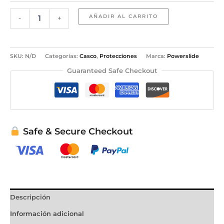
AÑADIR AL CARRITO
-
+
SKU:
N/D
Categorías:
Casco
,
Protecciones
Marca:
Powerslide
Guaranteed Safe Checkout
Safe & Secure Checkout
Descripción
Información adicional