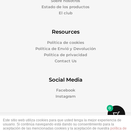
Sobre nosotros
Estado de los productos
El club
Resources
Política de cookies
Política de Envió y Devolución
Política de privacidad
Contact Us
Social Media
Facebook
Instagram
0
Este sitio web utiliza cookies para que usted tenga la mejor experiencia de
Copyright © 2026 Patinamos Market | Powered by
usuario. Si continúa navegando está dando su consentimiento para la
aceptación de las mencionadas cookies y la aceptación de nuestra
política de
Patinamos Market