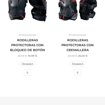
Protecciones
Protecciones
RODILLERAS
RODILLERAS
PROTECTORAS CON
PROTECTORAS CON
BLOQUEO DE BOTÓN
CREMALLERA
25,99
€
19,99
€
29,00
€
25,00
€
Ocasion
Ocasion
S
S