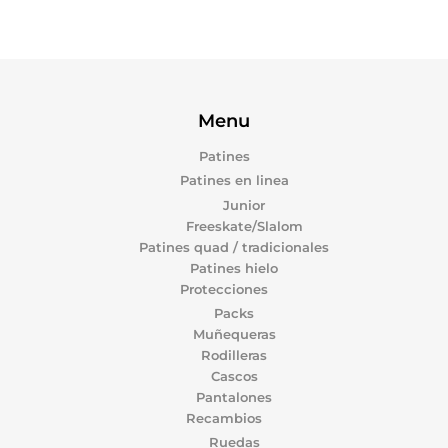
Menu
Patines
Patines en linea
Junior
Freeskate/Slalom
Patines quad / tradicionales
Patines hielo
Protecciones
Packs
Muñequeras
Rodilleras
Cascos
Pantalones
Recambios
Ruedas