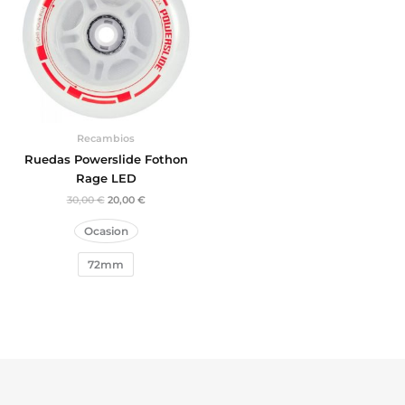
30,00 €.
20,00 €.
Recambios
Ruedas Powerslide Fothon
Rage LED
30,00
€
20,00
€
Ocasion
72mm