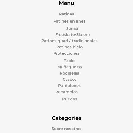
Menu
Patines
Patines en linea
Junior
Freeskate/Slalom
Patines quad / tradicionales
Patines hielo
Protecciones
Packs
Muñequeras
Rodilleras
Cascos
Pantalones
Recambios
Ruedas
Categories
Sobre nosotros